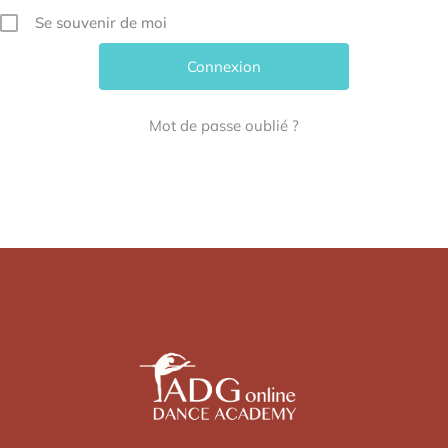
Se souvenir de moi
Mot de passe oublié ?