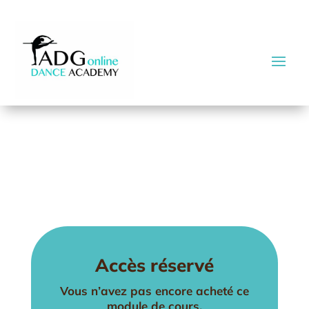
Accès réservé
Vous n’avez pas encore acheté ce
module de cours.